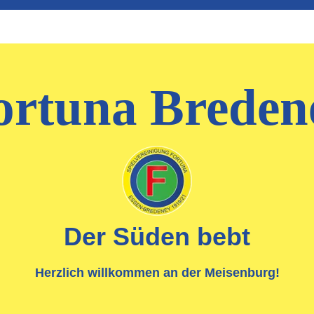
ortuna Breden
Der Süden bebt
Herzlich willkommen an der Meisenburg
!